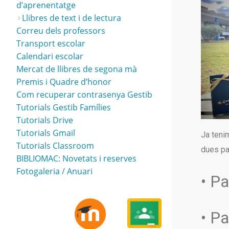
d’aprenentatge
Llibres de text i de lectura
Correu dels professors
Transport escolar
Calendari escolar
Mercat de llibres de segona mà
Premis i Quadre d’honor
Com recuperar contrasenya Gestib
Tutorials Gestib Famílies
Tutorials Drive
Tutorials Gmail
Ja teni
Tutorials Classroom
dues pa
BIBLIOMAC: Novetats i reserves
Fotogaleria / Anuari
• P
• P