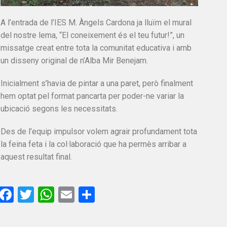
A l’entrada de l’IES M. Àngels Cardona ja lluïm el mural
del nostre lema, “El coneixement és el teu futur!”, un
missatge creat entre tota la comunitat educativa i amb
un disseny original de n’Alba Mir Benejam.
Inicialment s’havia de pintar a una paret, però finalment
hem optat pel format pancarta per poder-ne variar la
ubicació segons les necessitats.
Des de l’equip impulsor volem agrair profundament tota
la feina feta i la col·laboració que ha permès arribar a
aquest resultat final.
Facebook
Twitter
WhatsApp
Email
Comparteix