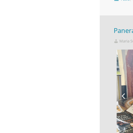
Paner
Maria S