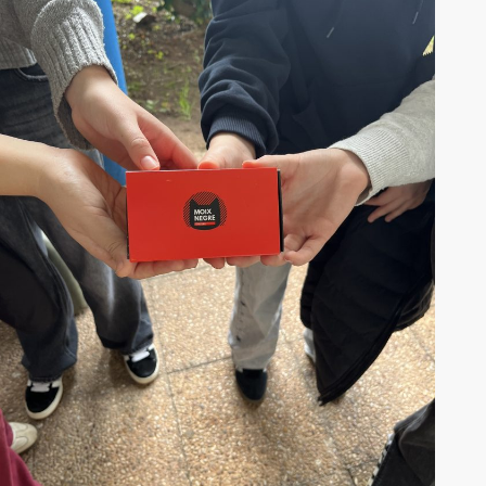
LNP 0x50dba82c