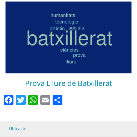
Prova Lliure de Batxillerat
Facebook
Twitter
WhatsApp
Email
Comparteix
Ubicació