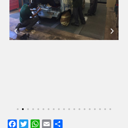
Facebook
Twitter
WhatsApp
Email
Comparteix