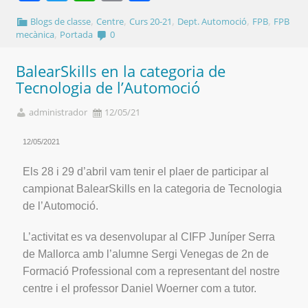
,
,
,
,
,
Blogs de classe
Centre
Curs 20-21
Dept. Automoció
FPB
FPB
,
mecànica
Portada
0
BalearSkills en la categoria de
Tecnologia de l’Automoció
administrador
12/05/21
12/05/2021
Els 28 i 29 d’abril vam tenir el plaer de participar al
campionat BalearSkills en la categoria de Tecnologia
de l’Automoció.
L’activitat es va desenvolupar al CIFP Juníper Serra
de Mallorca amb l’alumne Sergi Venegas de 2n de
Formació Professional com a representant del nostre
centre i el professor Daniel Woerner com a tutor.