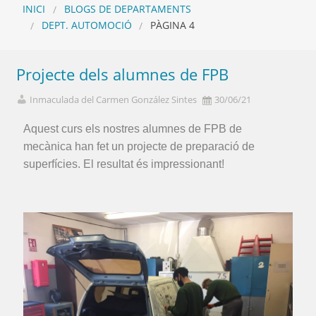
INICI
BLOGS DE DEPARTAMENTS
DEPT. AUTOMOCIÓ
PÀGINA 4
Projecte dels alumnes de FPB
Inmaculada del Carmen González Sintes
30/06/21
Aquest curs els nostres alumnes de FPB de
mecànica han fet un projecte de preparació de
superfícies. El resultat és impressionant!