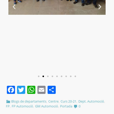
Facebook
Twitter
WhatsApp
Email
Comparteix
,
,
,
,
Blogs de departaments
Centre
Curs 20-21
Dept. Automoció
,
,
,
FP
FP Automoció
GM Automoció
Portada
0