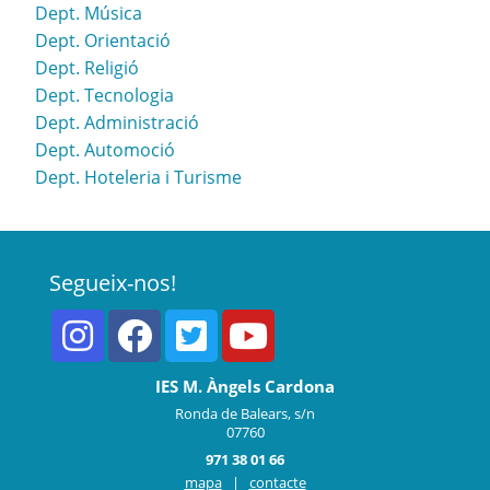
Dept. Música
Dept. Orientació
Dept. Religió
Dept. Tecnologia
Dept. Administració
Dept. Automoció
Dept. Hoteleria i Turisme
Segueix-nos!
IES M. Àngels Cardona
Ronda de Balears, s/n
07760
971 38 01 66
mapa
|
contacte