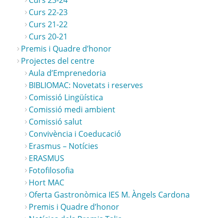
Curs 23-24
Curs 22-23
Curs 21-22
Curs 20-21
Premis i Quadre d’honor
Projectes del centre
Aula d’Emprenedoria
BIBLIOMAC: Novetats i reserves
Comissió Lingüística
Comissió medi ambient
Comissió salut
Convivència i Coeducació
Erasmus – Notícies
ERASMUS
Fotofilosofia
Hort MAC
Oferta Gastronòmica IES M. Àngels Cardona
Premis i Quadre d’honor