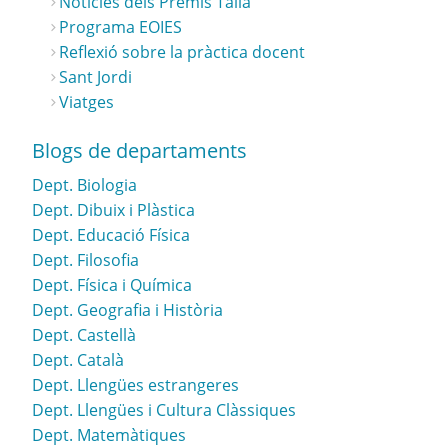
Notícies dels Premis Talia
Programa EOIES
Reflexió sobre la pràctica docent
Sant Jordi
Viatges
Blogs de departaments
Dept. Biologia
Dept. Dibuix i Plàstica
Dept. Educació Física
Dept. Filosofia
Dept. Física i Química
Dept. Geografia i Història
Dept. Castellà
Dept. Català
Dept. Llengües estrangeres
Dept. Llengües i Cultura Clàssiques
Dept. Matemàtiques