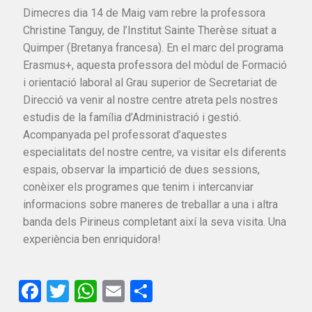
Dimecres dia 14 de Maig vam rebre la professora
Christine Tanguy, de l’Institut Sainte Therèse situat a
Quimper (Bretanya francesa). En el marc del programa
Erasmus+, aquesta professora del mòdul de Formació
i orientació laboral al Grau superior de Secretariat de
Direcció va venir al nostre centre atreta pels nostres
estudis de la família d’Administració i gestió.
Acompanyada pel professorat d’aquestes
especialitats del nostre centre, va visitar els diferents
espais, observar la impartició de dues sessions,
conèixer els programes que tenim i intercanviar
informacions sobre maneres de treballar a una i altra
banda dels Pirineus completant així la seva visita. Una
experiència ben enriquidora!
Facebook
Twitter
WhatsApp
Email
Comparteix