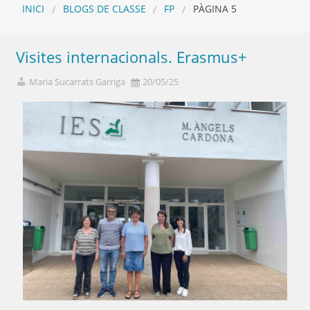
INICI
BLOGS DE CLASSE
FP
PÀGINA 5
Visites internacionals. Erasmus+
Maria Sucarrats Garriga
20/05/25