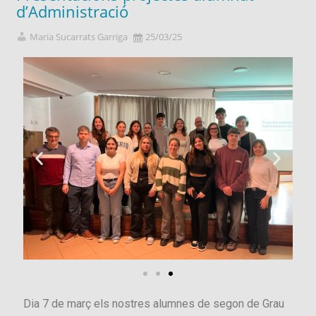
d’Administració
Maria Sucarrats Garriga
25/03/25
Dia 7 de març els nostres alumnes de segon de Grau