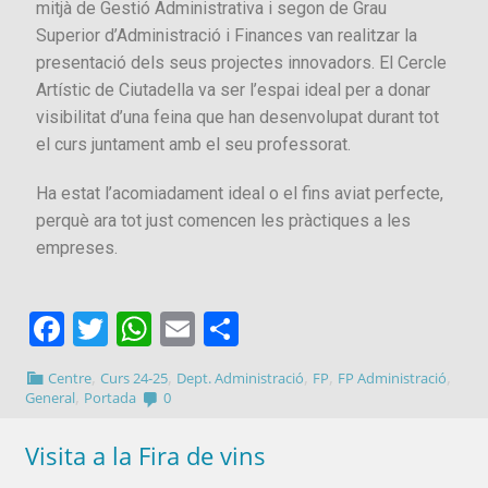
mitjà de Gestió Administrativa i segon de Grau
Superior d’Administració i Finances van realitzar la
presentació dels seus projectes innovadors. El Cercle
Artístic de Ciutadella va ser l’espai ideal per a donar
visibilitat d’una feina que han desenvolupat durant tot
el curs juntament amb el seu professorat.
Ha estat l’acomiadament ideal o el fins aviat perfecte,
perquè ara tot just comencen les pràctiques a les
empreses.
Facebook
Twitter
WhatsApp
Email
Comparteix
,
,
,
,
,
Centre
Curs 24-25
Dept. Administració
FP
FP Administració
,
General
Portada
0
Visita a la Fira de vins