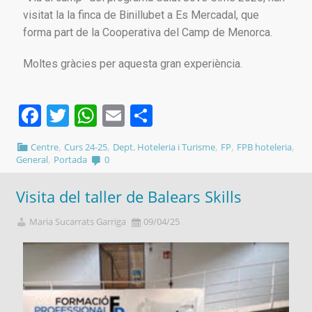
visitat la la finca de Binillubet a Es Mercadal, que
forma part de la Cooperativa del Camp de Menorca.
Moltes gràcies per aquesta gran experiència.
Facebook
Twitter
WhatsApp
Email
Comparteix
,
,
,
,
,
Centre
Curs 24-25
Dept. Hoteleria i Turisme
FP
FPB hoteleria
,
General
Portada
0
Visita del taller de Balears Skills
Maria Sucarrats Garriga
09/04/25