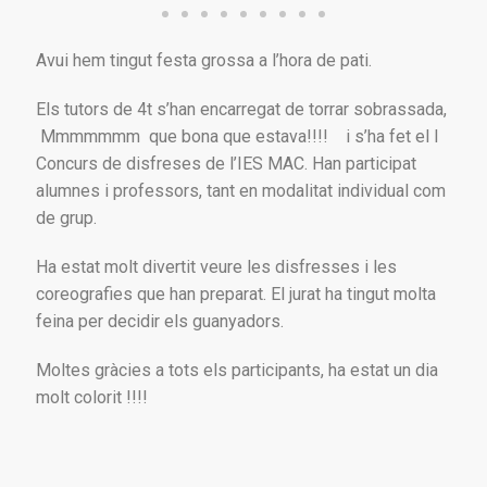
Avui hem tingut festa grossa a l’hora de pati.
Els tutors de 4t s’han encarregat de torrar sobrassada,
Mmmmmmm que bona que estava!!!!
i s’ha fet el I
Concurs de disfreses de l’IES MAC. Han participat
alumnes i professors, tant en modalitat individual com
de grup.
Ha estat molt divertit veure les disfresses i les
coreografies que han preparat. El jurat ha tingut molta
feina per decidir els guanyadors.
Moltes gràcies a tots els participants, ha estat un dia
molt colorit !!!!