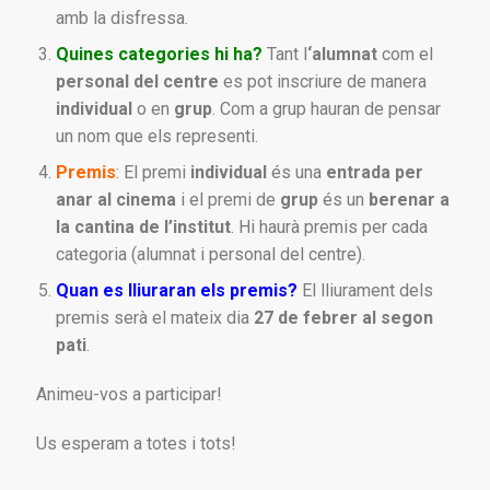
amb la disfressa.
Quines categories hi ha?
Tant l
‘alumnat
com el
personal del centre
es pot inscriure de manera
individual
o en
grup
. Com a grup hauran de pensar
un nom que els representi.
Premis
:
El premi
individual
és una
entrada per
anar al cinema
i el premi de
grup
és un
berenar a
la cantina de l’institut
. Hi haurà premis per cada
categoria (alumnat i personal del centre).
Quan es lliuraran els premis?
El lliurament dels
premis serà el mateix dia
27 de febrer al segon
pati
.
Animeu-vos a participar!
Us esperam a totes i tots!