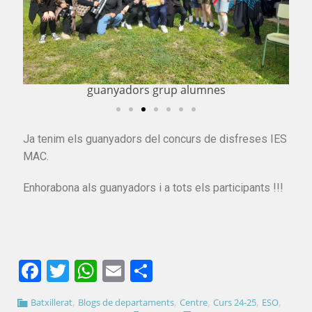
guanyadors grup alumnes
Ja tenim els guanyadors del concurs de disfreses IES
MAC.
Enhorabona als guanyadors i a tots els participants !!!
Facebook
Twitter
WhatsApp
Email
Comparteix
,
,
,
,
,
Batxillerat
Blogs de departaments
Centre
Curs 24-25
ESO