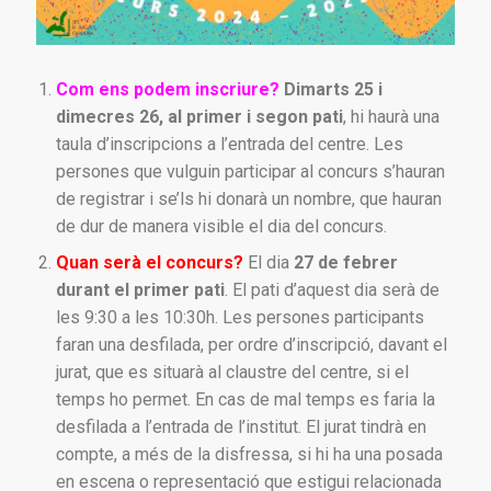
Com ens podem inscriure?
Dimarts 25 i
dimecres 26, al primer i segon pati
, hi haurà una
taula d’inscripcions a l’entrada del centre. Les
persones que vulguin participar al concurs s’hauran
de registrar i se’ls hi donarà un nombre, que hauran
de dur de manera visible el dia del concurs.
Quan serà el concurs?
El dia
27 de febrer
durant el primer pati
. El pati d’aquest dia serà de
les 9:30 a les 10:30h. Les persones participants
faran una desfilada, per ordre d’inscripció, davant el
jurat, que es situarà al claustre del centre, si el
temps ho permet. En cas de mal temps es faria la
desfilada a l’entrada de l’institut. El jurat tindrà en
compte, a més de la disfressa, si hi ha una posada
en escena o representació que estigui relacionada