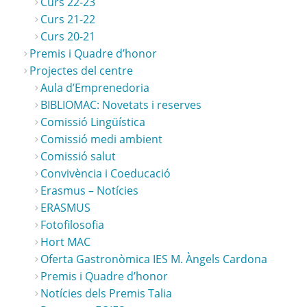
Curs 22-23
Curs 21-22
Curs 20-21
Premis i Quadre d’honor
Projectes del centre
Aula d’Emprenedoria
BIBLIOMAC: Novetats i reserves
Comissió Lingüística
Comissió medi ambient
Comissió salut
Convivència i Coeducació
Erasmus – Notícies
ERASMUS
Fotofilosofia
Hort MAC
Oferta Gastronòmica IES M. Àngels Cardona
Premis i Quadre d’honor
Notícies dels Premis Talia