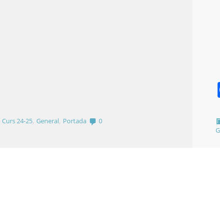
,
,
,
Curs 24-25
General
Portada
0
G