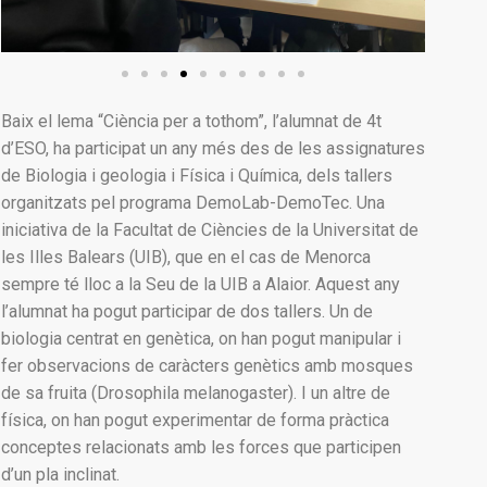
Baix el lema “Ciència per a tothom”, l’alumnat de 4t
d’ESO, ha participat un any més des de les assignatures
de Biologia i geologia i Física i Química, dels tallers
organitzats pel programa DemoLab-DemoTec. Una
iniciativa de la Facultat de Ciències de la Universitat de
les Illes Balears (UIB), que en el cas de Menorca
sempre té lloc a la Seu de la UIB a Alaior. Aquest any
l’alumnat ha pogut participar de dos tallers. Un de
biologia centrat en genètica, on han pogut manipular i
fer observacions de caràcters genètics amb mosques
de sa fruita (Drosophila melanogaster). I un altre de
física, on han pogut experimentar de forma pràctica
conceptes relacionats amb les forces que participen
d’un pla inclinat.