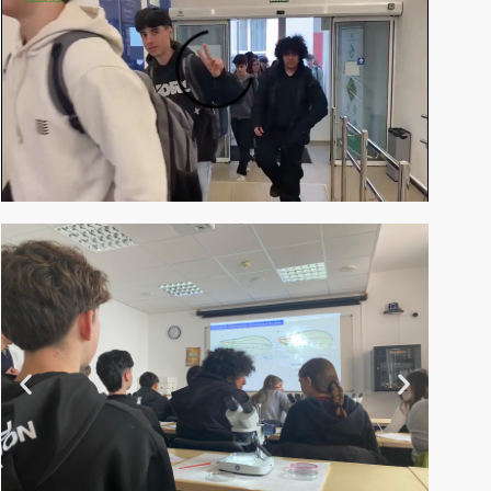
LNP 0x50dba82c