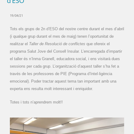
d’ESO
19/04/21
Tots els grups de 2n d’ESO del nostre centre durant el mes d’abril
(i qualque grup durant el mes de maig) tenen l’oportunitat de
realitzar el
Taller de Resolució de conflictes
que ofereix el
programa Salut Jove del Consell Insular. L’encarregada d’impartir
el taller és n’Inma Granell, educadora social, i ens visitarà dues
sessions per cada grup. L’organització d’aquest taller s’ha fet a
través de les professores de PIE (Programa d’Intel·ligència
emocional). Poder tractar aquest tema tan important amb una
experta ens resulta molt interessant i enriquidor.
Totes i tots n’aprendrem molt!!