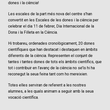
dones i la ciència!
Les escales de la part més nova del centre s’han
convertit en les Escales de les dones i la ciència per
celebrar el dia 11 de febrer, Dia Internacional de la
Dona i la Filleta en la Ciència.
Hi trobareu, ordenades cronològicament, 20 dones
científiques que han destacat i destaquen en àmbits
diferents de la ciència. Representen el conjunt de
tantes i tantes dones de tots els àmbits científics, que
tot i contribuir en l’avanç de la ciència
no se’ls hi ha
reconegut la seua feina tant com ho mereixien.
Totes elles serviran de referent a les nostres
alumnes, a les quals animam a seguir amb la seua
vocació científica.