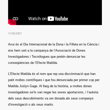
11/02/2021
Avui és el Dia Internacional de la Dona i la Filleta en la Ciència i
ens hem unit a la campanya de l’Associació de Dones
Investigadores i Tecnòlogues que pretén denunciar les
conseqüències de l’Efecte Matilda.
L’Efecte Matilda és el nom que rep una discriminació que han
patit moltes científiques i que fou denunciada per primer cop per
Matilda Joslyn Gage. Al llarg de la història, a moltes dones
investigadores se’ls van negar les seves aportacions, i l’autoria
dels seus descobriments va ser donada als seus companys
d’investigació o als seus marits.