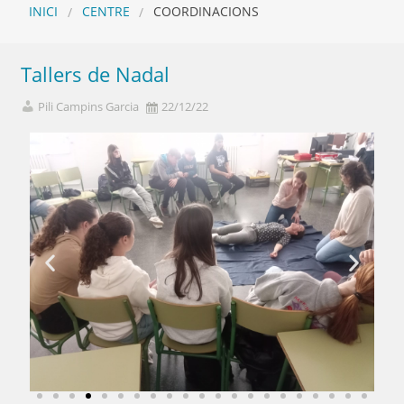
INICI
CENTRE
COORDINACIONS
Tallers de Nadal
Pili Campins Garcia
22/12/22