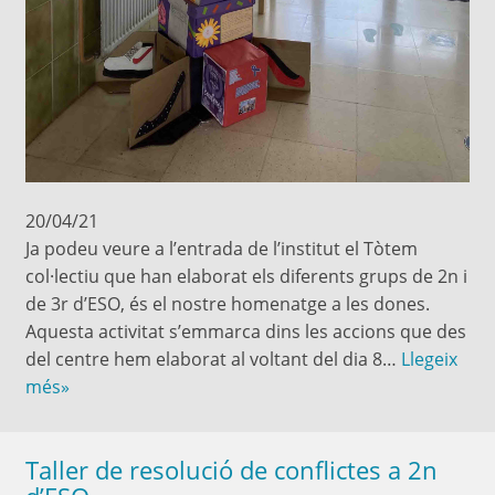
20/04/21
Ja podeu veure a l’entrada de l’institut el Tòtem
col·lectiu que han elaborat els diferents grups de 2n i
de 3r d’ESO, és el nostre homenatge a les dones.
Aquesta activitat s’emmarca dins les accions que des
del centre hem elaborat al voltant del dia 8…
Llegeix
més»
Taller de resolució de conflictes a 2n