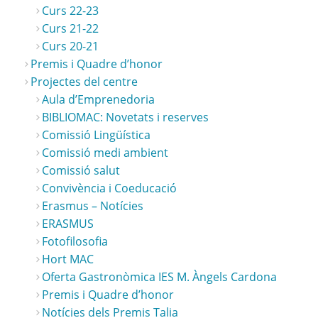
Curs 22-23
Curs 21-22
Curs 20-21
Premis i Quadre d’honor
Projectes del centre
Aula d’Emprenedoria
BIBLIOMAC: Novetats i reserves
Comissió Lingüística
Comissió medi ambient
Comissió salut
Convivència i Coeducació
Erasmus – Notícies
ERASMUS
Fotofilosofia
Hort MAC
Oferta Gastronòmica IES M. Àngels Cardona
Premis i Quadre d’honor
Notícies dels Premis Talia