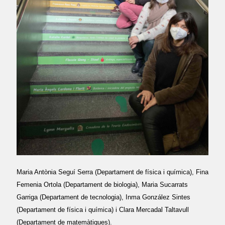
Maria Antònia Seguí Serra (Departament de física i química), Fina
Femenia Ortola (Departament de biologia), Maria Sucarrats
Garriga (Departament de tecnologia), Inma González Sintes
(Departament de física i química) i Clara Mercadal Taltavull
(Departament de matemàtiques).