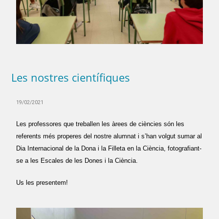
Les nostres científiques
19/02/2021
Les professores que treballen les àrees de ciències són les
referents més properes del nostre alumnat i s’han volgut sumar al
Dia Internacional de la Dona i la Filleta en la Ciència, fotografiant-
se a les Escales de les Dones i la Ciència.
Us les presentem!