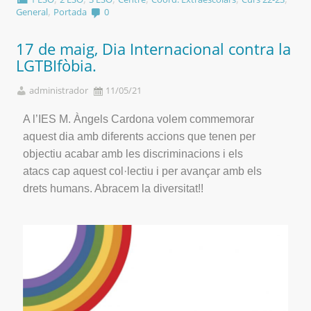
,
General
Portada
0
17 de maig, Dia Internacional contra la
LGTBIfòbia.
administrador
11/05/21
A l’IES M. Àngels Cardona volem commemorar
aquest dia amb diferents accions que tenen per
objectiu acabar amb les discriminacions i els
atacs cap aquest col·lectiu i per avançar amb els
drets humans. Abracem la diversitat!!