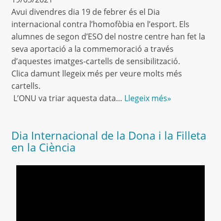
Avui divendres dia 19 de febrer és el Dia
internacional contra l’homofòbia en l’esport. Els
alumnes de segon d’ESO del nostre centre han fet la
seva aportació a la commemoració a través
d’aquestes imatges-cartells de sensibilització.
Clica damunt llegeix més per veure molts més
cartells.
L’ONU va triar aquesta data…
Llegeix més»
Dia Internacional de la Dona i la Filleta
en la Ciència