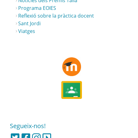
Notícies dels Premis Talia
Programa EOIES
Reflexió sobre la pràctica docent
Sant Jordi
Viatges
Segueix-nos!