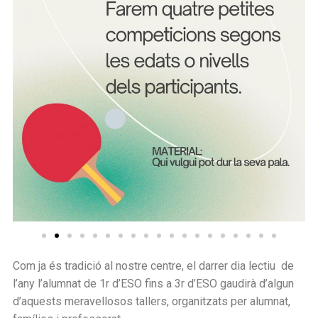
Com ja és tradició al nostre centre, el darrer dia lectiu de
l’any l’alumnat de 1r d’ESO fins a 3r d’ESO gaudirà d’algun
d’aquests meravellosos tallers, organitzats per alumnat,