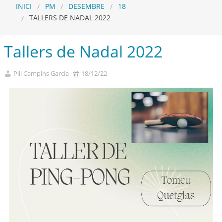
INICI
PM
DESEMBRE
18
TALLERS DE NADAL 2022
Tallers de Nadal 2022
Pili Campins Garcia
18/12/22