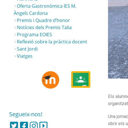
Oferta Gastronòmica IES M.
Àngels Cardona
Premis i Quadre d’honor
Notícies dels Premis Talia
Programa EOIES
Reflexió sobre la pràctica docent
Sant Jordi
Viatges
Els alum
organitza
Segueix-nos!
Una jorna
obrir els 