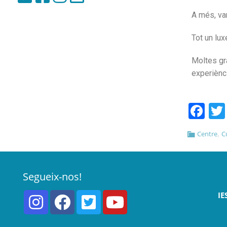
A més, v
Tot un lu
Moltes gr
experiènci
Fa
,
Centre
C
Segueix-nos!
IE