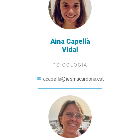
Aina Capellà
Vidal
PSICOLOGIA
acapella@iesmacardona.cat