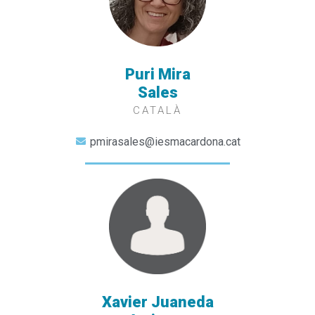
Puri Mira
Sales
CATALÀ
pmirasales@iesmacardona.cat
Xavier Juaneda