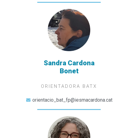
Sandra Cardona
Bonet
ORIENTADORA BATX
orientacio_bat_fp@iesmacardona.cat