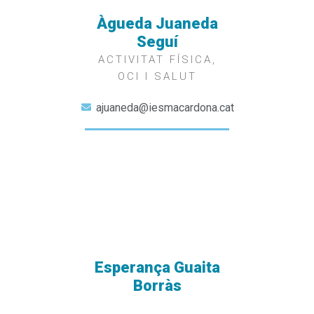
Àgueda Juaneda
Seguí
ACTIVITAT FÍSICA,
OCI I SALUT
ajuaneda@iesmacardona.cat
Esperança Guaita
Borràs