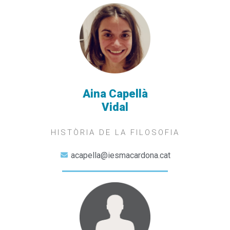
Aina Capellà
Vidal
HISTÒRIA DE LA FILOSOFIA
acapella@iesmacardona.cat