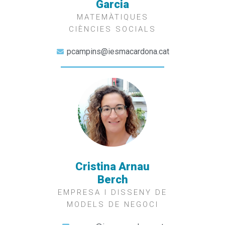
Garcia
MATEMÀTIQUES
CIÈNCIES SOCIALS
pcampins@iesmacardona.cat
Cristina Arnau
Berch
EMPRESA I DISSENY DE
MODELS DE NEGOCI