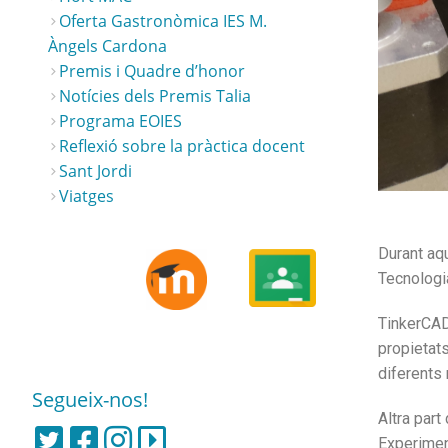
Oferta Gastronòmica IES M.
Àngels Cardona
Premis i Quadre d’honor
Notícies dels Premis Talia
Programa EOIES
Reflexió sobre la pràctica docent
Sant Jordi
Viatges
Durant aq
Tecnologia
TinkerCAD
propietats
diferents 
Segueix-nos!
Altra part
Experiment