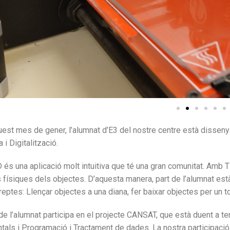
uest mes de gener, l’alumnat d’E3 del nostre centre està disseny
 i Digitalització.
 és una aplicació molt intuitiva que té una gran comunitat. Amb 
 físiques dels objectes. D’aquesta manera, part de l’alumnat està
reptes: Llençar objectes a una diana, fer baixar objectes per un to
 de l’alumnat participa en el projecte CANSAT, que està duent a 
als i Programació i Tractament de dades. La nostra participació 