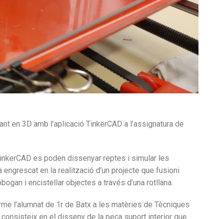
ant en 3D amb l’aplicació TinkerCAD a l’assignatura de
TinkerCAD es poden dissenyar reptes i simular les
 engrescat en la realització d’un projecte que fusioni
bogan i encistellar objectes a través d’una rotllana.
terme l’alumnat de 1r de Batx a les matèries de Tècniques
consisteix en el disseny de la peça suport interior que