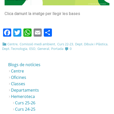
Clica damunt la imatge per llegir les bases
Facebook
Twitter
WhatsApp
Email
Comparteix
,
,
,
,
Centre
Comissió medi ambient
Curs 22-23
Dept. Dibuix i Plàstica
,
,
,
Dept. Tecnologia
ESO
General
Portada
0
Blogs de notícies
Centre
Oficines
Classes
Departaments
Hemeroteca
Curs 25-26
Curs 24-25