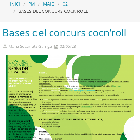
INICI
PM
MAIG
02
BASES DEL CONCURS COCN’ROLL
Bases del concurs cocn’roll
Maria Sucarrats Garriga
02/05/23