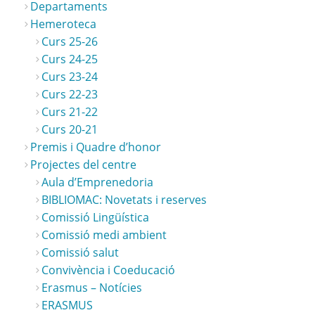
Departaments
Hemeroteca
Curs 25-26
Curs 24-25
Curs 23-24
Curs 22-23
Curs 21-22
Curs 20-21
Premis i Quadre d’honor
Projectes del centre
Aula d’Emprenedoria
BIBLIOMAC: Novetats i reserves
Comissió Lingüística
Comissió medi ambient
Comissió salut
Convivència i Coeducació
Erasmus – Notícies
ERASMUS