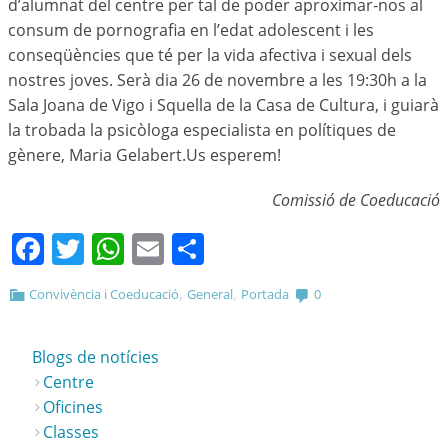
d’alumnat del centre per tal de poder aproximar-nos al
consum de pornografia en l’edat adolescent i les
conseqüències que té per la vida afectiva i sexual dels
nostres joves. Serà dia 26 de novembre a les 19:30h a la
Sala Joana de Vigo i Squella de la Casa de Cultura, i guiarà
la trobada la psicòloga especialista en polítiques de
gènere, Maria Gelabert.Us esperem!
Comissió de Coeducació
Facebook
Twitter
WhatsApp
Email
Comparteix
,
,
Convivència i Coeducació
General
Portada
0
Blogs de notícies
Centre
Oficines
Classes